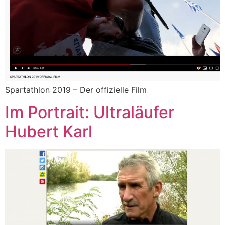
Spartathlon 2019 – Der offizielle Film
Im Portrait: Ultraläufer
Hubert Karl