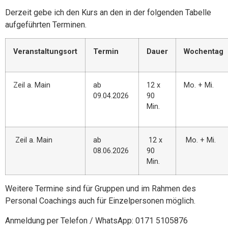
Derzeit gebe ich den Kurs an den in der folgenden Tabelle
aufgeführten Terminen.
Veranstaltungsort
Termin
Dauer
Wochentag
Zeil a. Main
ab
12 x
Mo. + Mi.
09.04.2026
90
Min.
Zeil a. Main
ab
12 x
Mo. + Mi.
08.06.2026
90
Min.
Weitere Termine sind für Gruppen und im Rahmen des
Personal Coachings auch für Einzelpersonen möglich.
Anmeldung per Telefon / WhatsApp: 0171 5105876