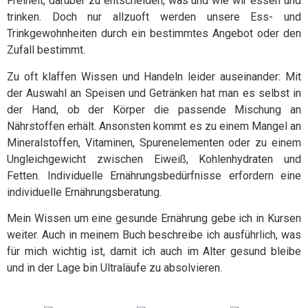
Freiheit, darüber zu entscheiden, was und wie wir essen und
trinken. Doch nur allzuoft werden unsere Ess- und
Trinkgewohnheiten durch ein bestimmtes Angebot oder den
Zufall bestimmt.
Zu oft klaffen Wissen und Handeln leider auseinander: Mit
der Auswahl an Speisen und Getränken hat man es selbst in
der Hand, ob der Körper die passende Mischung an
Nährstoffen erhält. Ansonsten kommt es zu einem Mangel an
Mineralstoffen, Vitaminen, Spurenelementen oder zu einem
Ungleichgewicht zwischen Eiweiß, Kohlenhydraten und
Fetten. Individuelle Ernährungsbedürfnisse erfordern eine
individuelle Ernährungsberatung.
Mein Wissen um eine gesunde Ernährung gebe ich in Kursen
weiter. Auch in meinem Buch beschreibe ich ausführlich, was
für mich wichtig ist, damit ich auch im Alter gesund bleibe
und in der Lage bin Ultraläufe zu absolvieren.