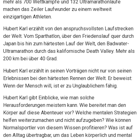
mehr als 700 Wettkämpfe und 132 Ultramarathonläufe
machen das Zeiler Laufwunder zu einem weltweit
einzigartigen Athleten.
Hubert Karl erzählt von den anspruchsvollsten Laufstrecken
der Welt. Vom Sparthatlon, über den Friedenslauf quer durch
Japan bis hin zum härtesten Lauf der Welt, den Badwater-
Ultramarathon durch das kalifornische Death Valley. Mehr als
200 km bei über 40 Grad.
Hubert Karl erzählt in seinen Vorträgen nicht nur von seinen
Erlebnissen bei den härtesten Rennen der Welt. Er beweist:
Wenn der Mensch will, ist er zu Unglaublichem fähig.
Hubert Karl gibt Einblicke, wie man solche
Herausforderungen meistern kann. Wie bereitet man den
Körper auf diese Abenteuer vor? Welche mentalen Strategien
helfen weiterzumachen und nicht aufzugeben? Wie können
Normalsportler von diesem Wissen profitieren? Was ist auf
den Alltag übertragbar, um das Leben körperlich und mental