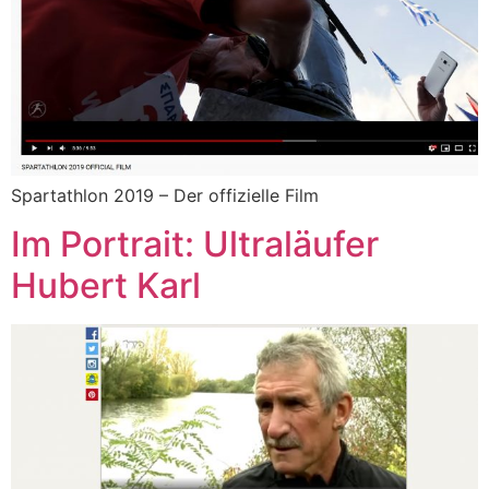
Spartathlon 2019 – Der offizielle Film
Im Portrait: Ultraläufer
Hubert Karl