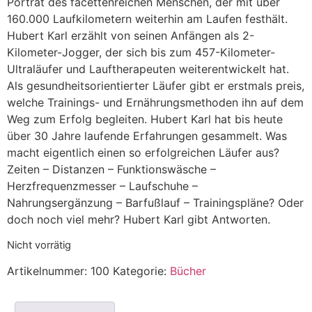
Porträt des facettenreichen Menschen, der mit über
160.000 Laufkilometern weiterhin am Laufen festhält.
Hubert Karl erzählt von seinen Anfängen als 2-
Kilometer-Jogger, der sich bis zum 457-Kilometer-
Ultraläufer und Lauftherapeuten weiterentwickelt hat.
Als gesundheitsorientierter Läufer gibt er erstmals preis,
welche Trainings- und Ernährungsmethoden ihn auf dem
Weg zum Erfolg begleiten. Hubert Karl hat bis heute
über 30 Jahre laufende Erfahrungen gesammelt. Was
macht eigentlich einen so erfolgreichen Läufer aus?
Zeiten – Distanzen – Funktionswäsche –
Herzfrequenzmesser – Laufschuhe –
Nahrungsergänzung – Barfußlauf – Trainingspläne? Oder
doch noch viel mehr? Hubert Karl gibt Antworten.
Nicht vorrätig
Artikelnummer:
100
Kategorie:
Bücher