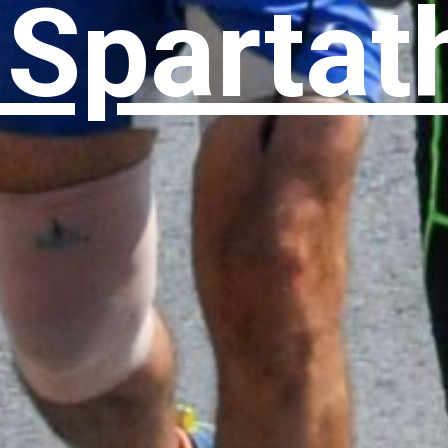
 Spartat