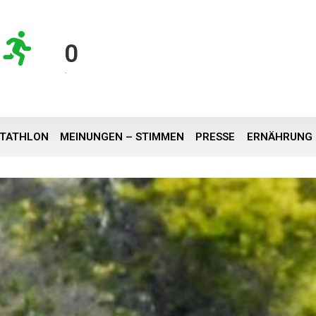
0
KM
RTATHLON
MEINUNGEN – STIMMEN
PRESSE
ERNÄHRUNG